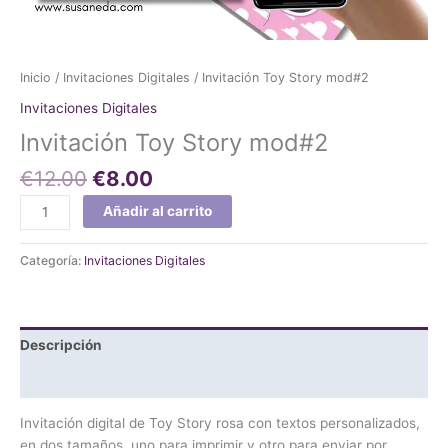
Inicio
/
Invitaciones Digitales
/ Invitación Toy Story mod#2
Invitaciones Digitales
Invitación Toy Story mod#2
€
12.00
€
8.00
Añadir al carrito
Categoría:
Invitaciones Digitales
Descripción
Valoraciones (0)
Invitación digital de Toy Story rosa con textos personalizados,
en dos tamaños, uno para imprimir y otro para enviar por