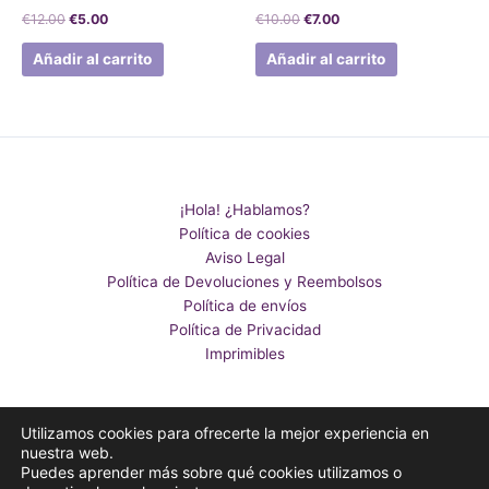
€
12.00
€
5.00
€
10.00
€
7.00
Añadir al carrito
Añadir al carrito
¡Hola! ¿Hablamos?
Política de cookies
Aviso Legal
Política de Devoluciones y Reembolsos
Política de envíos
Política de Privacidad
Imprimibles
Utilizamos cookies para ofrecerte la mejor experiencia en
nuestra web.
Puedes aprender más sobre qué cookies utilizamos o
Copyright Susaneda@2024