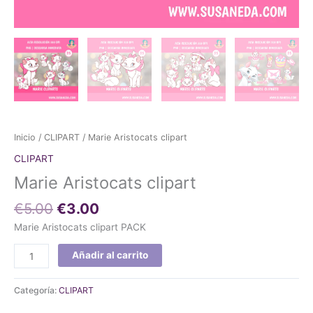
Inicio
/
CLIPART
/ Marie Aristocats clipart
CLIPART
Marie Aristocats clipart
€
5.00
€
3.00
Marie Aristocats clipart PACK
Añadir al carrito
Categoría:
CLIPART