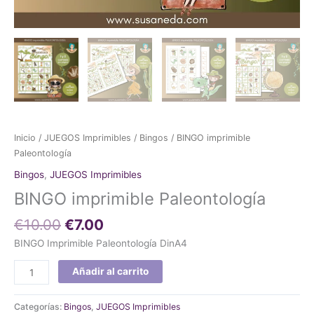
Inicio
/
JUEGOS Imprimibles
/
Bingos
/ BINGO imprimible
Paleontología
Bingos
,
JUEGOS Imprimibles
BINGO imprimible Paleontología
€
10.00
€
7.00
BINGO Imprimible Paleontología DinA4
Añadir al carrito
Categorías:
Bingos
,
JUEGOS Imprimibles