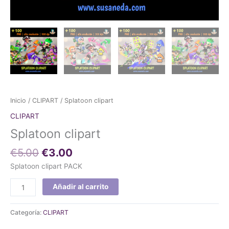
Inicio
/
CLIPART
/ Splatoon clipart
CLIPART
Splatoon clipart
€
5.00
€
3.00
Splatoon clipart PACK
Añadir al carrito
Categoría:
CLIPART