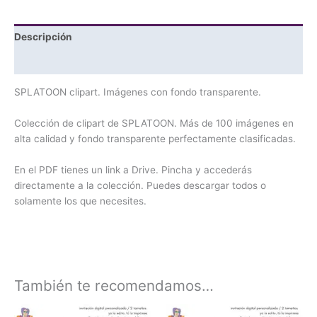
Descripción
Valoraciones (0)
SPLATOON clipart. Imágenes con fondo transparente.
Colección de clipart de SPLATOON. Más de 100 imágenes en
alta calidad y fondo transparente perfectamente clasificadas.
En el PDF tienes un link a Drive. Pincha y accederás
directamente a la colección. Puedes descargar todos o
solamente los que necesites.
También te recomendamos…
El
El
El
El