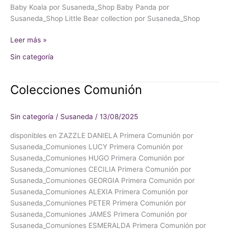
Baby Koala por Susaneda_Shop Baby Panda por
Susaneda_Shop Little Bear collection por Susaneda_Shop
Leer más »
Sin categoría
Colecciones Comunión
Colecciones
Comunión
Sin categoría
/
Susaneda
/
13/08/2025
disponibles en ZAZZLE DANIELA Primera Comunión por
Susaneda_Comuniones LUCY Primera Comunión por
Susaneda_Comuniones HUGO Primera Comunión por
Susaneda_Comuniones CECILIA Primera Comunión por
Susaneda_Comuniones GEORGIA Primera Comunión por
Susaneda_Comuniones ALEXIA Primera Comunión por
Susaneda_Comuniones PETER Primera Comunión por
Susaneda_Comuniones JAMES Primera Comunión por
Susaneda_Comuniones ESMERALDA Primera Comunión por