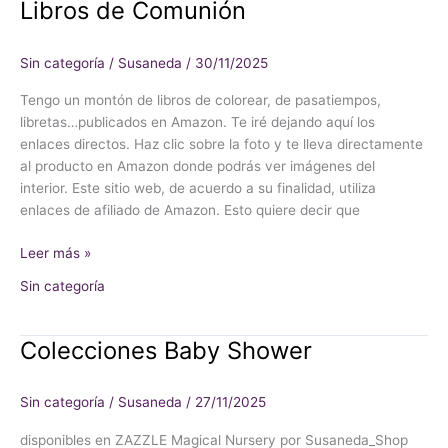
Libros de Comunión
Sin categoría
/
Susaneda
/
30/11/2025
Tengo un montón de libros de colorear, de pasatiempos,
libretas…publicados en Amazon. Te iré dejando aquí los
enlaces directos. Haz clic sobre la foto y te lleva directamente
al producto en Amazon donde podrás ver imágenes del
interior. Este sitio web, de acuerdo a su finalidad, utiliza
enlaces de afiliado de Amazon. Esto quiere decir que
Leer más »
Sin categoría
Colecciones Baby Shower
Colecciones
Baby
Shower
Sin categoría
/
Susaneda
/
27/11/2025
disponibles en ZAZZLE Magical Nursery por Susaneda_Shop