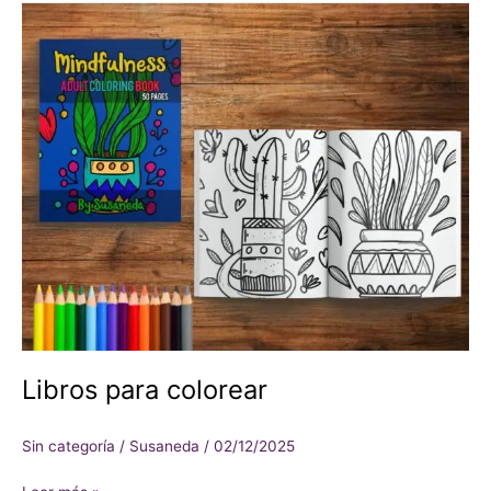
Libros
para
colorear
Libros para colorear
Sin categoría
/
Susaneda
/
02/12/2025